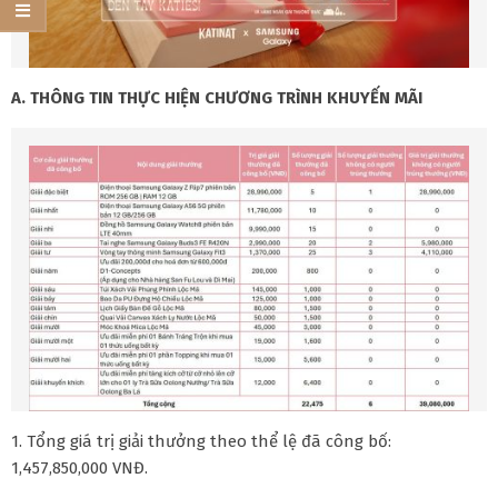
A. THÔNG TIN THỰC HIỆN CHƯƠNG TRÌNH KHUYẾN MÃI
1. Tổng giá trị giải thưởng theo thể lệ đã công bố:
1,457,850,000 VNĐ.