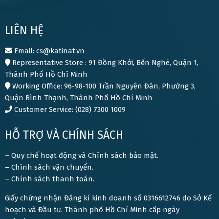
LIÊN HỆ
Email: cs@katinat.vn
Representative Store : 91 Đồng Khởi, Bến Nghé, Quận 1,
Thành Phố Hồ Chí Minh
Working Office: 96-98-100 Trần Nguyên Đán, Phường 3,
Quận Bình Thạnh, Thành Phố Hồ Chí Minh
Customer Service: (028) 7300 1009
HỖ TRỢ VÀ CHÍNH SÁCH
– Quy chế hoạt động và Chính sách bảo mật.
– Chính sách vận chuyển.
– Chính sách thanh toán.
Giấy chứng nhận Đăng kí kinh doanh số 0316612746 do Sở Kế
hoạch và Đầu tư. Thành phố Hồ Chí Minh cấp ngày