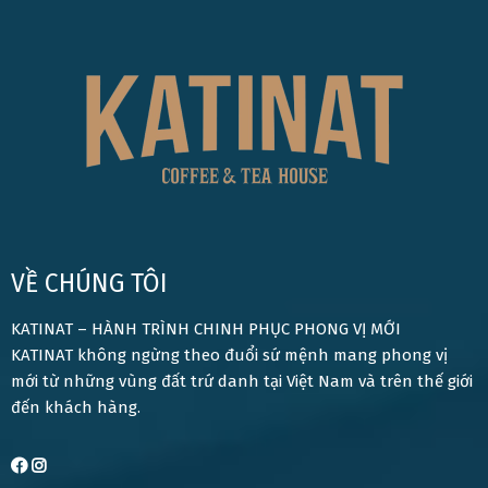
VỀ CHÚNG TÔI
KATINAT – HÀNH TRÌNH CHINH PHỤC PHONG VỊ MỚI
KATINAT không ngừng theo đuổi sứ mệnh mang phong vị
mới từ những vùng đất trứ danh tại Việt Nam và trên thế giới
đến khách hàng.