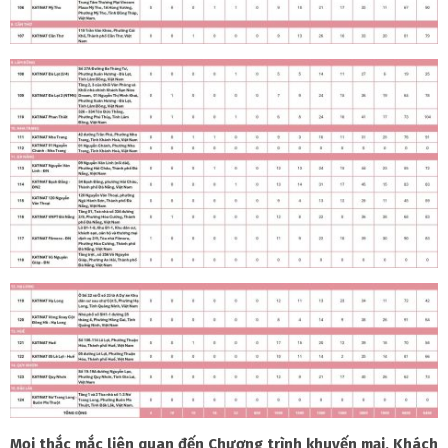
Mọi thắc mắc liên quan đến Chương trình khuyến mại, Khách