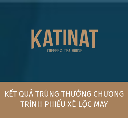
Skip
to
content
Primary
Navigation
KẾT QUẢ TRÚNG THƯỞNG CHƯƠNG
Menu
TRÌNH PHIẾU XÉ LỘC MAY