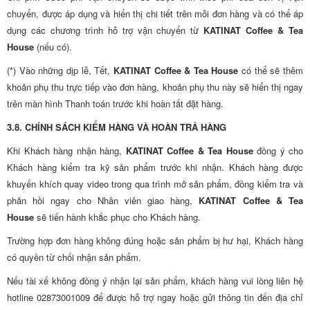
chuyển, được áp dụng và hiển thị chi tiết trên mỗi đơn hàng và có thể áp
dụng các chương trình hỗ trợ vận chuyển từ
KATINAT Coffee & Tea
House
(nếu có).
(*) Vào những dịp lễ, Tết,
KATINAT Coffee & Tea House
có thể sẽ thêm
khoản phụ thu trực tiếp vào đơn hàng, khoản phụ thu này sẽ hiển thị ngay
trên màn hình Thanh toán trước khi hoàn tất đặt hàng.
3.8. CHÍNH SÁCH KIỂM HÀNG VÀ HOÀN TRẢ HÀNG
Khi Khách hàng nhận hàng,
KATINAT Coffee & Tea House
đồng ý cho
Khách hàng kiểm tra kỹ sản phẩm trước khi nhận. Khách hàng được
khuyến khích quay video trong qua trình mở sản phẩm, đồng kiểm tra và
phản hồi ngay cho Nhân viên giao hàng,
KATINAT Coffee & Tea
House
sẽ tiến hành khắc phục cho Khách hàng.
Trường hợp đơn hàng không đúng hoặc sản phẩm bị hư hại, Khách hàng
có quyền từ chối nhận sản phẩm.
Nếu tài xế không đồng ý nhận lại sản phẩm, khách hàng vui lòng liên hệ
hotline 02873001009 để được hỗ trợ ngay hoặc gửi thông tin đến địa chỉ