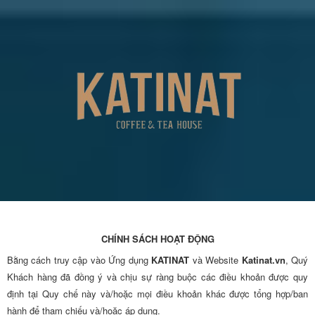
CHÍNH SÁCH HOẠT ĐỘNG
Bằng cách truy cập vào Ứng dụng
KATINAT
và Website
Katinat.vn
, Quý
Khách hàng đã đồng ý và chịu sự ràng buộc các điều khoản được quy
định tại Quy chế này và/hoặc mọi điều khoản khác được tổng hợp/ban
hành để tham chiếu và/hoặc áp dụng.