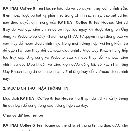
KATINAT Coffee & Tea House
bảo lưu và có quyền thay đổi, chỉnh sửa,
thêm hoặc lược bỏ bất kỳ phần nào trong Chính sách này, vào bất cứ lúc
nào theo quyết định riêng của
KATINAT Coffee & Tea House
. Mọi sự
thay đổi và/hoặc điều chỉnh sẽ có hiệu lực ngay khi được đăng lên Ứng
dụng và Website và Quý Khách hàng khước từ quyền nhận thông báo về
các thay đổi hoặc điều chỉnh này. Trong mọi trường hợp, vui lòng kiểm tra
để cập nhật các thay đổi và/hoặc điều chỉnh. Việc Quý Khách hàng tiếp
tục truy cập Ứng dụng và Website sau khi các thay đổi và/hoặc Điều
chỉnh về các Điều khoản và Điều kiện được đăng tải, sẽ xác nhận rằng
Quý Khách hàng đã có chấp nhận với những thay đổi và/hoặc điều chỉnh
này.
2. MỤC ĐÍCH THU THẬP THÔNG TIN
Mục đích
KATINAT Coffee & Tea House
thu thập, lưu trữ và xử lý thông
tin của bạn để dùng trong các trường hợp sau đây:
Chia sẻ dữ liệu nội bộ:
KATINAT Coffee & Tea House
có thể chia sẻ thông tin thu thập được cho