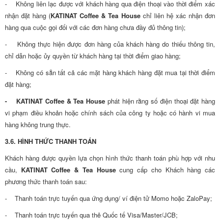
- Không liên lạc được với khách hàng qua điện thoại vào thời điểm xác
nhận đặt hàng (
KATINAT Coffee & Tea House
chỉ liên hệ xác nhận đơn
hàng qua cuộc gọi đối với các đơn hàng chưa đầy đủ thông tin);
- Không thực hiện được đơn hàng của khách hàng do thiếu thông tin,
chỉ dẫn hoặc ủy quyền từ khách hàng tại thời điểm giao hàng;
- Không có sẵn tất cả các mặt hàng khách hàng đặt mua tại thời điểm
đặt hàng;
- KATINAT Coffee & Tea House
phát hiện rằng số điện thoại đặt hàng
vi phạm điều khoản hoặc chính sách của công ty hoặc có hành vi mua
hàng không trung thực.
3.6. HÌNH THỨC THANH TOÁN
Khách hàng được quyền lựa chọn hình thức thanh toán phù hợp với nhu
cầu,
KATINAT Coffee & Tea House
cung cấp cho Khách hàng các
phương thức thanh toán sau:
- Thanh toán trực tuyến qua ứng dụng/ ví điện tử Momo hoặc ZaloPay;
- Thanh toán trực tuyến qua thẻ Quốc tế Visa/Master/JCB;