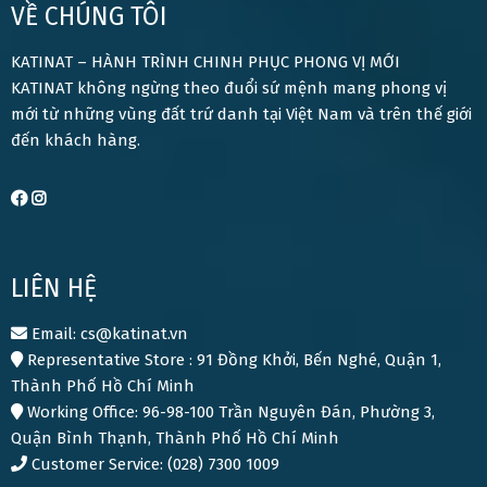
VỀ CHÚNG TÔI
KATINAT – HÀNH TRÌNH CHINH PHỤC PHONG VỊ MỚI
KATINAT không ngừng theo đuổi sứ mệnh mang phong vị
mới từ những vùng đất trứ danh tại Việt Nam và trên thế giới
đến khách hàng.
LIÊN HỆ
Email: cs@katinat.vn
Representative Store : 91 Đồng Khởi, Bến Nghé, Quận 1,
Thành Phố Hồ Chí Minh
Working Office: 96-98-100 Trần Nguyên Đán, Phường 3,
Quận Bình Thạnh, Thành Phố Hồ Chí Minh
Customer Service: (028) 7300 1009