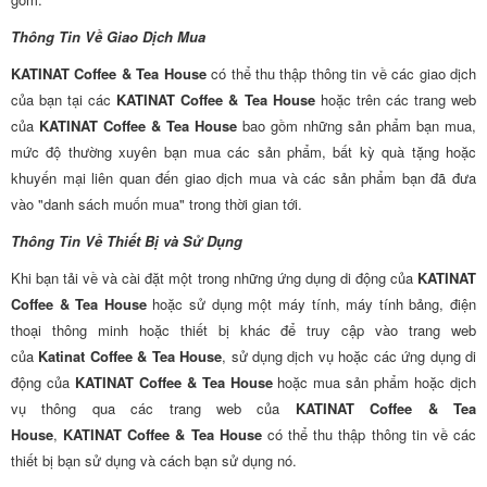
Thông Tin Về Giao Dịch Mua
KATINAT Coffee & Tea House
có thể thu thập thông tin về các giao dịch
của bạn tại các
KATINAT Coffee & Tea House
hoặc trên các trang web
của
KATINAT Coffee & Tea House
bao gồm những sản phẩm bạn mua,
mức độ thường xuyên bạn mua các sản phẩm, bất kỳ quà tặng hoặc
khuyến mại liên quan đến giao dịch mua và các sản phẩm bạn đã đưa
vào "danh sách muốn mua" trong thời gian tới.
Thông Tin Về Thiết Bị và Sử Dụng
Khi bạn tải về và cài đặt một trong những ứng dụng di động của
KATINAT
Coffee & Tea House
hoặc sử dụng một máy tính, máy tính bảng, điện
thoại thông minh hoặc thiết bị khác để truy cập vào trang web
của
Katinat Coffee & Tea House
, sử dụng dịch vụ hoặc các ứng dụng di
động của
KATINAT Coffee & Tea House
hoặc mua sản phẩm hoặc dịch
vụ thông qua các trang web của
KATINAT Coffee & Tea
House
,
KATINAT Coffee & Tea House
có thể thu thập thông tin về các
thiết bị bạn sử dụng và cách bạn sử dụng nó.