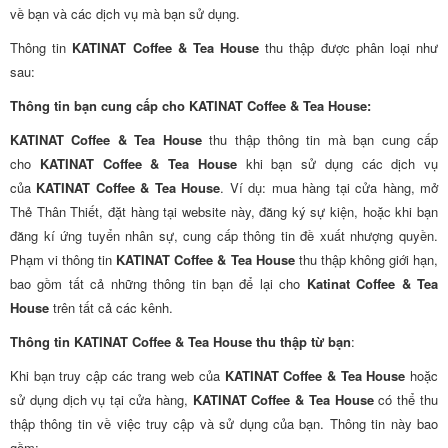
về bạn và các dịch vụ mà bạn sử dụng.
Thông tin
KATINAT Coffee & Tea House
thu thập được phân loại như
sau:
Thông tin bạn cung cấp cho KATINAT Coffee & Tea House:
KATINAT Coffee & Tea House
thu thập thông tin mà bạn cung cấp
cho
KATINAT Coffee & Tea House
khi bạn sử dụng các dịch vụ
của
KATINAT Coffee & Tea House
. Ví dụ: mua hàng tại cửa hàng, mở
Thẻ Thân Thiết, đặt hàng tại website này, đăng ký sự kiện, hoặc khi bạn
đăng kí ứng tuyển nhân sự, cung cấp thông tin đề xuất nhượng quyền.
Phạm vi thông tin
KATINAT Coffee & Tea House
thu thập không giới hạn,
bao gồm tất cả những thông tin bạn để lại cho
Katinat Coffee & Tea
House
trên tất cả các kênh.
Thông tin KATINAT Coffee & Tea House thu thập từ bạn
:
Khi bạn truy cập các trang web của
KATINAT Coffee & Tea House
hoặc
sử dụng dịch vụ tại cửa hàng,
KATINAT Coffee & Tea House
có thể thu
thập thông tin về việc truy cập và sử dụng của bạn. Thông tin này bao
gồm: