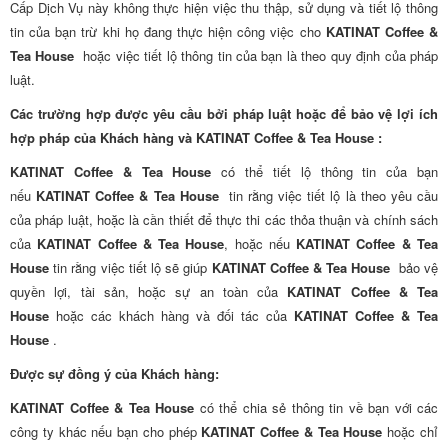
Cấp Dịch Vụ này không thực hiện việc thu thập, sử dụng và tiết lộ thông
tin của bạn trừ khi họ đang thực hiện công việc cho
KATINAT Coffee &
Tea House
hoặc việc tiết lộ thông tin của bạn là theo quy định của pháp
luật.
Các trường hợp được yêu cầu bởi pháp luật hoặc để bảo vệ lợi ích
hợp pháp của Khách hàng và KATINAT Coffee & Tea House :
KATINAT Coffee & Tea House
có thể tiết lộ thông tin của bạn
nếu
KATINAT Coffee & Tea House
tin rằng việc tiết lộ là theo yêu cầu
của pháp luật, hoặc là cần thiết để thực thi các thỏa thuận và chính sách
của
KATINAT Coffee & Tea House
, hoặc nếu
KATINAT Coffee & Tea
House
tin rằng việc tiết lộ sẽ giúp
KATINAT Coffee & Tea House
bảo vệ
quyền lợi, tài sản, hoặc sự an toàn của
KATINAT Coffee & Tea
House
hoặc các khách hàng và đối tác của
KATINAT Coffee & Tea
House
.
Được sự đồng ý của Khách hàng:
KATINAT Coffee & Tea House
có thể chia sẻ thông tin về bạn với các
công ty khác nếu bạn cho phép
KATINAT Coffee & Tea House
hoặc chỉ