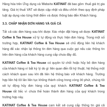
Hàng hóa trên Ứng dụng và Website
KATINAT
đã bao gồm thuế giá trị gia
tăng. Giá trị thuế VAT sẽ được cập nhật và điều chỉnh theo quy định pháp
luật áp dụng vào từng thời điểm và được thông báo đến Khách hàng.
3.3. CHẤP NHẬN ĐƠN HÀNG VÀ GIÁ CẢ
Tất cả các đơn hàng sau khi được Xác nhận đặt hàng sẽ được
KATINAT
Coffee & Tea House
xử lý tự động và thực hiện đơn hàng. Trong một số
trường hợp,
KATINAT Coffee & Tea House
sẽ chủ động liên hệ khách
hàng để xác nhận lại thông tin đơn hàng qua cuộc gọi nếu các thông tin
trên đơn hàng của khách hàng cung cấp chưa đầy đủ.
KATINAT Coffee & Tea House
có quyền từ chối hoặc hủy bỏ đơn hàng
của khách hàng vì bất kỳ lý do gì liên quan đến lỗi kỹ thuật, hệ thống một
cách khách quan sau khi đã liên hệ thông báo với khách hàng. Trường
hợp liên hệ 03 lần liên tục không thành công trong vòng 30 phút, chúng tôi
sẽ tự động hủy đơn hàng của quý khách.
KATINAT Coffee & Tea
House
rất tiếc vì chưa thể hoàn thành đơn hàng của quý khách trong
trường hợp này.
KATINAT Coffee & Tea House
cam kết sẽ cung cấp thông tin giá cả