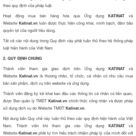
theo quy định của pháp luật.
Hoạt động mua bán hàng hóa qua Ứng dụng
KATINAT
và
Website
Katinat.vn
luôn được thực hiện công khai, minh bạch, đảm bảo
quyền lợi của người tiêu dùng.
Tất cả các nội dung trong Quy định này phải tuân thủ theo hệ thống pháp
luật hiện hành của Việt Nam
2. QUY ĐỊNH CHUNG
Thành viên tham gia giao dịch trên Ứng dụng
KATINAT
và
Website
Katinat.vn
là thương nhân, tổ chức, cá nhân có nhu cầu mua
bán sản phẩm, dịch vụ trên website và ứng dụng.
Thành viên đăng ký kê khai ban đầu các thông tin cá nhân có liên quan,
được Ban quản lý TMĐT
Katinat.vn
chính thức công nhận và được phép
sử dụng dịch vụ do Website TMĐT
Katinat.vn
.
Nội dung bản Quy chế này tuân thủ theo các quy định hiện hành của Việt
Nam. Thành viên khi tham gia vào Ứng dụng
KATINAT
và
Website
Katinat.vn
phải tự tìm hiểu trách nhiệm pháp lý của mình đối với