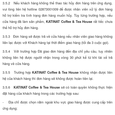
3.5.2 Nếu khách hàng không thể thao tác hủy đơn hàng trên ứng dụng,
vui lòng liên hệ hotline 02873001009 để được nhân viên xử lý đơn hàng
hỗ trợ kiểm tra tình trạng đơn hàng muốn hủy. Tùy từng trường hợp, nếu
cửa hàng đã làm sản phẩm,
KATINAT Coffee & Tea House
rất tiếc chưa
thể hỗ trợ hủy đơn hàng.
3.5.3 Đơn hàng sẽ được trả về cửa hàng nếu nhân viên giao hàng không
liên lạc được với Khách hàng tại thời điểm giao hàng (tối đa 3 cuộc gọi).
3.5.4 Với trường hợp Đã giao đơn hàng đến địa chỉ yêu cầu, tuy nhiên
không liên hệ được người nhận trong vòng 30 phút kể từ khi tài xế trả
hàng về cửa hàng.
3.5.5 Trường hợp
KATINAT Coffee & Tea House
không nhận được liên
hệ của khách hàng thì đơn hàng sẽ không được hoàn tiền lại.
3.5.6
KATINAT Coffee & Tea House
sẽ có toàn quyền không thực hiện
đặt hàng của khách hàng trong các trường hợp sau:
- Địa chỉ được chọn nằm ngoài khu vực giao hàng được cung cấp trên
ứng dụng;