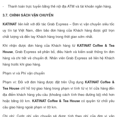
- Thanh toán trực tuyến bằng thẻ nội địa ATM và tài khoản ngân hàng.
3.7. CHÍNH SÁCH VẬN CHUYỂN
KATINAT
liên kết với đối tác Grab Express – Đơn vị vận chuyển siêu tốc
uy tín tại Việt Nam, đảm bảo đơn hàng của Khách hàng được giữ trọn
chất lượng và đến tay Khách hàng trong thời gian sớm nhất.
Khi nhận được đơn hàng của Khách hàng từ
KATINAT Coffee & Tea
House
, Grab Express sẽ phân bổ, điều hành và kiểm soát thông tin đơn
hàng và chi tiết về chuyến đi. Nhân viên Grab Express sẽ liên hệ Khách
hàng trước khi giao hàng.
Phạm vi và Phí vận chuyển
Phạm vi: Đối với đơn hàng được đặt trên Ứng dụng
KATINAT Coffee &
Tea House
chỉ hỗ trợ giao hàng trong phạm vi tính từ vị trí cửa hàng đến
địa điểm khách hàng yêu cầu (khoảng cách tính theo đường bộ) nhỏ hơn
hoặc bằng 03 km.
KATINAT Coffee & Tea House
có quyền từ chối yêu
cầu giao hàng ngoài phạm vi 03 km.
Chi phí: Cước phí vận chuyển sẽ được tính theo phí của đơn vị vận