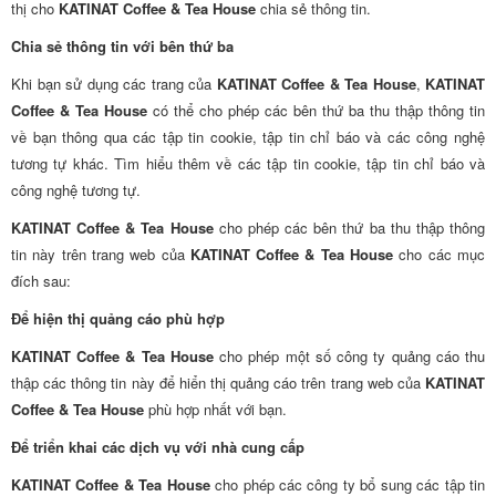
thị cho
KATINAT Coffee & Tea House
chia sẻ thông tin.
Chia sẻ thông tin với bên thứ ba
Khi bạn sử dụng các trang của
KATINAT Coffee & Tea House
,
KATINAT
Coffee & Tea House
có thể cho phép các bên thứ ba thu thập thông tin
về bạn thông qua các tập tin cookie, tập tin chỉ báo và các công nghệ
tương tự khác. Tìm hiểu thêm về các tập tin cookie, tập tin chỉ báo và
công nghệ tương tự.
KATINAT Coffee & Tea House
cho phép các bên thứ ba thu thập thông
tin này trên trang web của
KATINAT Coffee & Tea House
cho các mục
đích sau:
Để hiện thị quảng cáo phù hợp
KATINAT Coffee & Tea House
cho phép một số công ty quảng cáo thu
thập các thông tin này để hiển thị quảng cáo trên trang web của
KATINAT
Coffee & Tea House
phù hợp nhất với bạn.
Để triển khai các dịch vụ với nhà cung cấp
KATINAT Coffee & Tea House
cho phép các công ty bổ sung các tập tin