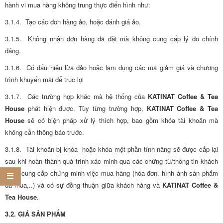
hành vi mua hàng không trung thực điển hình như:
3.1.4. Tạo các đơn hàng ảo, hoặc đánh giá ảo.
3.1.5. Không nhận đơn hàng đã đặt mà không cung cấp lý do chính
đáng.
3.1.6. Có dấu hiệu lừa đảo hoặc lạm dụng các mã giảm giá và chương
trình khuyến mãi để trục lợi
3.1.7. Các trường hợp khác mà hệ thống của
KATINAT Coffee & Tea
House
phát hiện được. Tùy từng trường hợp,
KATINAT Coffee & Tea
House
sẽ có biện pháp xử lý thích hợp, bao gồm khóa tài khoản mà
không cần thông báo trước.
3.1.8. Tài khoản bị khóa hoặc khóa một phần tính năng sẽ được cấp lại
sau khi hoàn thành quá trình xác minh qua các chứng từ/thông tin khách
hàng cung cấp chứng minh việc mua hàng (hóa đơn, hình ảnh sản phẩm
đã mua,..) và có sự đồng thuận giữa khách hàng và
KATINAT Coffee &
Tea House
.
3.2. GIÁ SẢN PHẨM