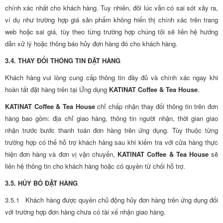
chính xác nhất cho khách hàng. Tuy nhiên, đôi lúc vẫn có sai sót xảy ra,
ví dụ như trường hợp giá sản phẩm không hiển thị chính xác trên trang
web hoặc sai giá, tùy theo từng trường hợp chúng tôi sẽ liên hệ hướng
dẫn xử lý hoặc thông báo hủy đơn hàng đó cho khách hàng.
3.4. THAY ĐỔI THÔNG TIN ĐẶT HÀNG
Khách hàng vui lòng cung cấp thông tin đầy đủ và chính xác ngay khi
hoàn tất đặt hàng trên tại Ứng dụng
KATINAT Coffee & Tea House
.
KATINAT Coffee & Tea House
chỉ chấp nhận thay đổi thông tin trên đơn
hàng bao gồm: địa chỉ giao hàng, thông tin người nhận, thời gian giao
nhận trước bước thanh toán đơn hàng trên ứng dụng. Tùy thuộc từng
trường hợp có thể hỗ trợ khách hàng sau khi kiểm tra với cửa hàng thực
hiện đơn hàng và đơn vị vận chuyển,
KATINAT Coffee & Tea House
sẽ
liên hệ thông tin cho khách hàng hoặc có quyền từ chối hỗ trợ.
3.5. HỦY BỎ ĐẶT HÀNG
3.5.1 Khách hàng được quyền chủ động hủy đơn hàng trên ứng dụng đối
với trường hợp đơn hàng chưa có tài xế nhận giao hàng.