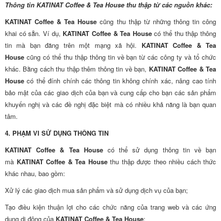
Thông tin KATINAT Coffee & Tea House thu thập từ các nguồn khác:
KATINAT Coffee & Tea House
cũng thu thập từ những thông tin công
khai có sẵn. Ví dụ,
KATINAT Coffee & Tea House
có thể thu thập thông
tin mà bạn đăng trên một mạng xã hội.
KATINAT Coffee & Tea
House
cũng có thể thu thập thông tin về bạn từ các công ty và tổ chức
khác. Bằng cách thu thập thêm thông tin về bạn,
KATINAT Coffee & Tea
House
có thể đính chính các thông tin không chính xác, nâng cao tính
bảo mật của các giao dịch của bạn và cung cấp cho bạn các sản phẩm
khuyến nghị và các đề nghị đặc biệt mà có nhiều khả năng là bạn quan
tâm.
4. PHẠM VI SỬ DỤNG THÔNG TIN
KATINAT Coffee & Tea House
có thể sử dụng thông tin về bạn
mà
KATINAT Coffee & Tea House
thu thập được theo nhiều cách thức
khác nhau, bao gồm:
Xử lý các giao dịch mua sản phẩm và sử dụng dịch vụ của bạn;
Tạo điều kiện thuận lợi cho các chức năng của trang web và các ứng
dụng di động của
KATINAT Coffee & Tea House
;